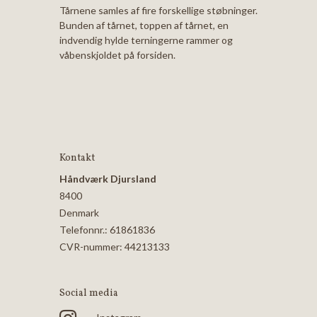
Tårnene samles af fire forskellige støbninger.
Bunden af tårnet, toppen af tårnet, en
indvendig hylde terningerne rammer og
våbenskjoldet på forsiden.
Kontakt
Håndværk Djursland
8400
Denmark
Telefonnr.
:
61861836
CVR-nummer
:
44213133
Social media